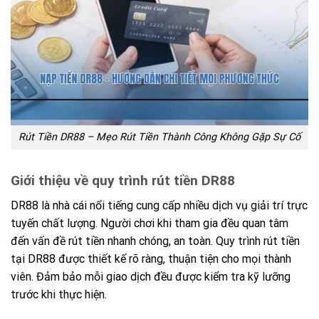
Rút Tiền DR88 – Mẹo Rút Tiền Thành Công Không Gặp Sự Cố
Giới thiệu về quy trình rút tiền DR88
DR88 là nhà cái nổi tiếng cung cấp nhiều dịch vụ giải trí trực
tuyến chất lượng. Người chơi khi tham gia đều quan tâm
đến vấn đề rút tiền nhanh chóng, an toàn. Quy trình rút tiền
tại DR88 được thiết kế rõ ràng, thuận tiện cho mọi thành
viên. Đảm bảo mỗi giao dịch đều được kiểm tra kỹ lưỡng
trước khi thực hiện.