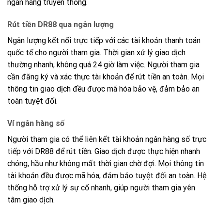
ngân hàng truyền thống.
Rút tiền DR88 qua ngân lượng
Ngân lượng kết nối trực tiếp với các tài khoản thanh toán
quốc tế cho người tham gia. Thời gian xử lý giao dịch
thường nhanh, không quá 24 giờ làm việc. Người tham gia
cần đăng ký và xác thực tài khoản để rút tiền an toàn. Mọi
thông tin giao dịch đều được mã hóa bảo vệ, đảm bảo an
toàn tuyệt đối.
Ví ngân hàng số
Người tham gia có thể liên kết tài khoản ngân hàng số trực
tiếp với DR88 để rút tiền. Giao dịch được thực hiện nhanh
chóng, hầu như không mất thời gian chờ đợi. Mọi thông tin
tài khoản đều được mã hóa, đảm bảo tuyệt đối an toàn. Hệ
thống hỗ trợ xử lý sự cố nhanh, giúp người tham gia yên
tâm giao dịch.