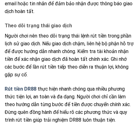
email hoặc tin nhắn để đảm bảo nhận được thông báo giao
dịch hoàn tất.
Theo dõi trạng thái giao dịch
Người chơi nên theo dõi trạng thái lệnh rút tiền trong phần
lịch sử giao dịch. Nếu giao dịch chậm, liên hệ bộ phận hỗ trợ
để được hướng dẫn nhanh chóng. Kiểm tra tài khoản nhận
tiền để xác nhận giao dịch đã hoàn tất chính xác. Ghi nhớ
các bước để lần rút tiền tiếp theo diễn ra thuận lợi, không
gặp sự cố.
Rút tiền DR88
thực hiện nhanh chóng qua nhiều phương
thức tiện lợi, an toàn và đa dạng. Người chơi chỉ cần làm
theo hướng dẫn từng bước để tiền được chuyển chính xác.
Đừng quên đồng hành để hiểu rõ các phương thức và quy
trình rút tiền giúp trải nghiệm DR88 luôn thuận tiện.