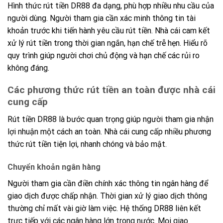
Hình thức rút tiền DR88 đa dạng, phù hợp nhiều nhu cầu của
người dùng. Người tham gia cần xác minh thông tin tài
khoản trước khi tiến hành yêu cầu rút tiền. Nhà cái cam kết
xử lý rút tiền trong thời gian ngắn, hạn chế trễ hẹn. Hiểu rõ
quy trình giúp người chơi chủ động và hạn chế các rủi ro
không đáng.
Các phương thức rút tiền an toàn được nhà cái
cung cấp
Rút tiền DR88 là bước quan trọng giúp người tham gia nhận
lợi nhuận một cách an toàn. Nhà cái cung cấp nhiều phương
thức rút tiền tiện lợi, nhanh chóng và bảo mật.
Chuyển khoản ngân hàng
Người tham gia cần điền chính xác thông tin ngân hàng để
giao dịch được chấp nhận. Thời gian xử lý giao dịch thông
thường chỉ mất vài giờ làm việc. Hệ thống DR88 liên kết
trực tiếp với các ngân hàng lớn trong nước. Mọi giao