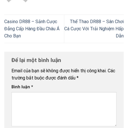
Casino DR88 – Sảnh Cược
Thể Thao DR88 – Sân Chơi
Đẳng Cấp Hàng Đầu Châu Á
Cá Cược Với Trải Nghiệm Hấp
Cho Bạn
Dẫn
Để lại một bình luận
Email của bạn sẽ không được hiển thị công khai.
Các
trường bắt buộc được đánh dấu
*
Bình luận
*