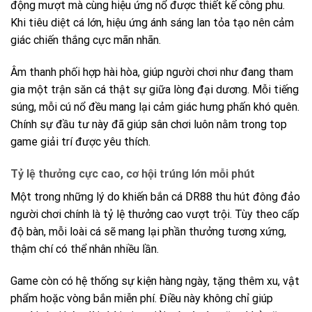
động mượt mà cùng hiệu ứng nổ được thiết kế công phu.
Khi tiêu diệt cá lớn, hiệu ứng ánh sáng lan tỏa tạo nên cảm
giác chiến thắng cực mãn nhãn.
Âm thanh phối hợp hài hòa, giúp người chơi như đang tham
gia một trận săn cá thật sự giữa lòng đại dương. Mỗi tiếng
súng, mỗi cú nổ đều mang lại cảm giác hưng phấn khó quên.
Chính sự đầu tư này đã giúp sân chơi luôn nằm trong top
game giải trí được yêu thích.
Tỷ lệ thưởng cực cao, cơ hội trúng lớn mỗi phút
Một trong những lý do khiến bắn cá DR88 thu hút đông đảo
người chơi chính là tỷ lệ thưởng cao vượt trội. Tùy theo cấp
độ bàn, mỗi loài cá sẽ mang lại phần thưởng tương xứng,
thậm chí có thể nhân nhiều lần.
Game còn có hệ thống sự kiện hàng ngày, tặng thêm xu, vật
phẩm hoặc vòng bắn miễn phí. Điều này không chỉ giúp