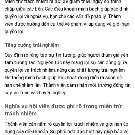
Miễn trừ trách nhiệm ra đời để giảm thiểu nguy cơ tranh
chấp giữa các bên. Các điều khoản minh bạch giúp xác định
quyền lợi và nghĩa vụ, hạn chế các vấn đề pháp lý. Thành
viên được hướng dẫn cụ thể về phạm vi áp dụng và giới hạn
quyền lợi.
Tăng cường trải nghiệm
Quy định rõ ràng tạo sự tin tưởng, giúp người tham gia yên
tâm tương tác. Nguyên tắc này mang lại sự cân bằng giữa
quyền lợi và trách nhiệm, nâng cao chất lượng trải nghiệm.
Hệ thống minh bạch giúp mọi hoạt động diễn ra suôn sẻ,
hạn chế nhầm lẫn. Thành viên cảm nhận môi trường đáng tin
cậy, an toàn và chuyên nghiệp.
Nghĩa vụ hội viên được ghi rõ trong miễn trừ
trách nhiệm
Thành viên cần nắm rõ quyền lợi, trách nhiệm và giới hạn áp
dụng của điều khoản. Sự phối hợp đặc biệt này giúp bảo vệ