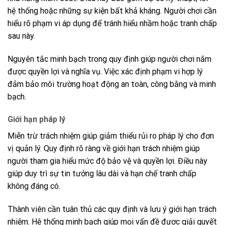
hệ thống hoặc những sự kiện bất khả kháng. Người chơi cần
hiểu rõ phạm vi áp dụng để tránh hiểu nhầm hoặc tranh chấp
sau này.
Nguyên tắc minh bạch trong quy định giúp người chơi nắm
được quyền lợi và nghĩa vụ. Việc xác định phạm vi hợp lý
đảm bảo môi trường hoạt động an toàn, công bằng và minh
bạch.
Giới hạn pháp lý
Miễn trừ trách nhiệm giúp giảm thiểu rủi ro pháp lý cho đơn
vị quản lý. Quy định rõ ràng về giới hạn trách nhiệm giúp
người tham gia hiểu mức độ bảo vệ và quyền lợi. Điều này
giúp duy trì sự tin tưởng lâu dài và hạn chế tranh chấp
không đáng có.
Thành viên cần tuân thủ các quy định và lưu ý giới hạn trách
nhiệm. Hệ thống minh bạch giúp mọi vấn đề được giải quyết