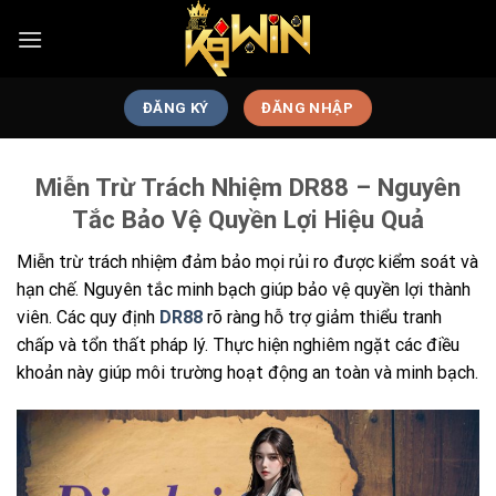
Bỏ
qua
nội
dung
ĐĂNG KÝ
ĐĂNG NHẬP
Miễn Trừ Trách Nhiệm DR88 – Nguyên
Tắc Bảo Vệ Quyền Lợi Hiệu Quả
Miễn trừ trách nhiệm đảm bảo mọi rủi ro được kiểm soát và
hạn chế. Nguyên tắc minh bạch giúp bảo vệ quyền lợi thành
viên. Các quy định
DR88
rõ ràng hỗ trợ giảm thiểu tranh
chấp và tổn thất pháp lý. Thực hiện nghiêm ngặt các điều
khoản này giúp môi trường hoạt động an toàn và minh bạch.