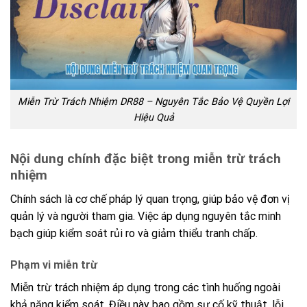
Miễn Trừ Trách Nhiệm DR88 – Nguyên Tắc Bảo Vệ Quyền Lợi
Hiệu Quả
Nội dung chính đặc biệt trong miễn trừ trách
nhiệm
Chính sách là cơ chế pháp lý quan trọng, giúp bảo vệ đơn vị
quản lý và người tham gia. Việc áp dụng nguyên tắc minh
bạch giúp kiểm soát rủi ro và giảm thiểu tranh chấp.
Phạm vi miễn trừ
Miễn trừ trách nhiệm áp dụng trong các tình huống ngoài
khả năng kiểm soát. Điều này bao gồm sự cố kỹ thuật, lỗi