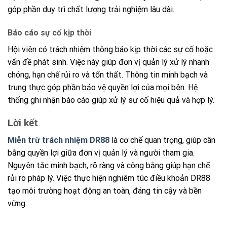
góp phần duy trì chất lượng trải nghiệm lâu dài.
Báo cáo sự cố kịp thời
Hội viên có trách nhiệm thông báo kịp thời các sự cố hoặc
vấn đề phát sinh. Việc này giúp đơn vị quản lý xử lý nhanh
chóng, hạn chế rủi ro và tổn thất. Thông tin minh bạch và
trung thực góp phần bảo vệ quyền lợi của mọi bên. Hệ
thống ghi nhận báo cáo giúp xử lý sự cố hiệu quả và hợp lý.
Lời kết
Miễn trừ trách nhiệm DR88
là cơ chế quan trọng, giúp cân
bằng quyền lợi giữa đơn vị quản lý và người tham gia.
Nguyên tắc minh bạch, rõ ràng và công bằng giúp hạn chế
rủi ro pháp lý. Việc thực hiện nghiêm túc điều khoản DR88
tạo môi trường hoạt động an toàn, đáng tin cậy và bền
vững.